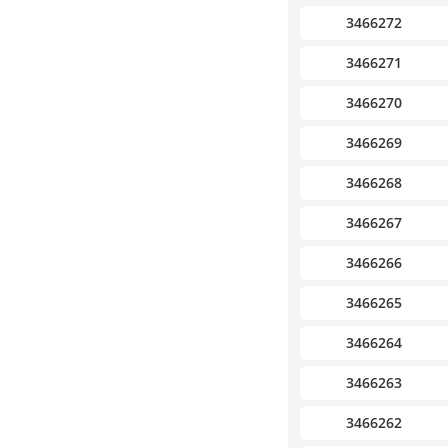
3466272
3466271
3466270
3466269
3466268
3466267
3466266
3466265
3466264
3466263
3466262