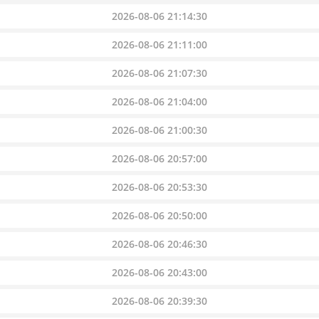
2026-08-06 21:14:30
2026-08-06 21:11:00
2026-08-06 21:07:30
2026-08-06 21:04:00
2026-08-06 21:00:30
2026-08-06 20:57:00
2026-08-06 20:53:30
2026-08-06 20:50:00
2026-08-06 20:46:30
2026-08-06 20:43:00
2026-08-06 20:39:30