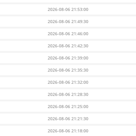
2026-08-06 21:53:00
2026-08-06 21:49:30
2026-08-06 21:46:00
2026-08-06 21:42:30
2026-08-06 21:39:00
2026-08-06 21:35:30
2026-08-06 21:32:00
2026-08-06 21:28:30
2026-08-06 21:25:00
2026-08-06 21:21:30
2026-08-06 21:18:00