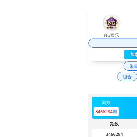
NG娱乐
加
朱
组合
期数
3466284
期
期数
3466284